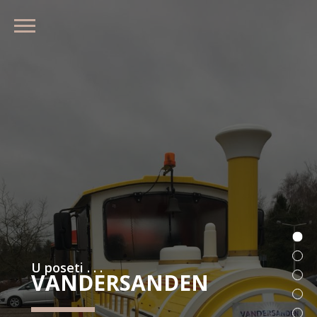
U poseti . . .
VANDERSANDEN